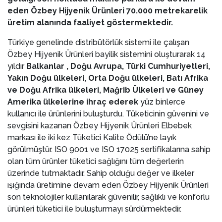
eden Özbey Hijyenik Ürünleri 70.000 metrekarelik
üretim alanında faaliyet göstermektedir.
Türkiye genelinde distribütörlük sistemi ile çalışan
Özbey Hijyenik Ürünleri bayilik sistemini oluşturarak 14
yıldır
Balkanlar , Doğu Avrupa, Türki Cumhuriyetleri,
Yakın Doğu ülkeleri, Orta Doğu ülkeleri, Batı Afrika
ve Doğu Afrika ülkeleri, Mağrib Ülkeleri ve Güney
Amerika ülkelerine ihraç ederek
yüz binlerce
kullanıcı ile ürünlerini buluşturdu. Tüketicinin güvenini ve
sevgisini kazanan Özbey Hijyenik Ürünleri Elbebek
markası ile iki kez Tüketici Kalite Ödülü’ne layık
görülmüştür. ISO 9001 ve ISO 17025 sertifikalarına sahip
olan tüm ürünler tüketici sağlığını tüm değerlerin
üzerinde tutmaktadır. Sahip olduğu değer ve ilkeler
ışığında üretimine devam eden Özbey Hijyenik Ürünleri
son teknolojiler kullanılarak güvenilir, sağlıklı ve konforlu
ürünleri tüketici ile buluşturmayı sürdürmektedir.