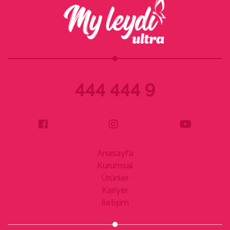
444 444 9
Anasayfa
Kurumsal
Ürünler
Kariyer
İletişim