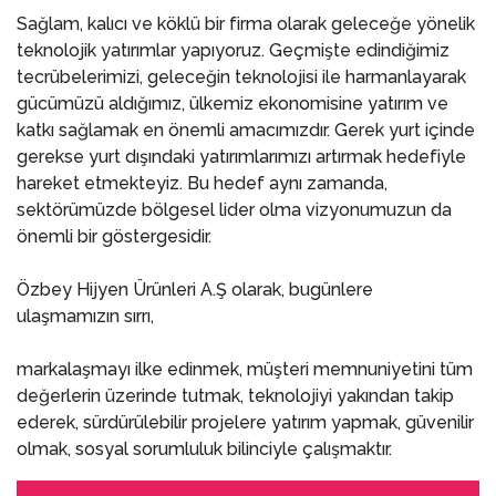
Sağlam, kalıcı ve köklü bir firma olarak geleceğe yönelik
teknolojik yatırımlar yapıyoruz. Geçmişte edindiğimiz
tecrübelerimizi, geleceğin teknolojisi ile harmanlayarak
gücümüzü aldığımız, ülkemiz ekonomisine yatırım ve
katkı sağlamak en önemli amacımızdır. Gerek yurt içinde
gerekse yurt dışındaki yatırımlarımızı artırmak hedefiyle
hareket etmekteyiz. Bu hedef aynı zamanda,
sektörümüzde bölgesel lider olma vizyonumuzun da
önemli bir göstergesidir.
Özbey Hijyen Ürünleri A.Ş olarak, bugünlere
ulaşmamızın sırrı,
markalaşmayı ilke edinmek,
müşteri memnuniyetini tüm
değerlerin üzerinde tutmak,
teknolojiyi yakından takip
ederek, sürdürülebilir projelere yatırım yapmak,
güvenilir
olmak,
sosyal sorumluluk bilinciyle çalışmaktır.