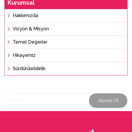
Kurumsal
Hakkımızda
Vizyon & Misyon
Temel Değerler
Hikayemiz
Sürdürülebilirlik
Abone Ol