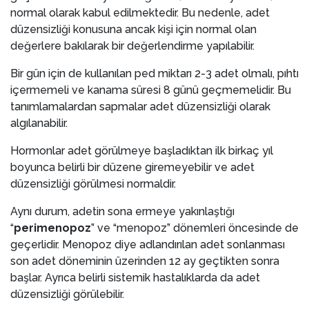
normal olarak kabul edilmektedir. Bu nedenle, adet
düzensizliği konusuna ancak kişi için normal olan
değerlere bakılarak bir değerlendirme yapılabilir.
Bir gün için de kullanılan ped miktarı 2-3 adet olmalı, pıhtı
içermemeli ve kanama süresi 8 günü geçmemelidir. Bu
tanımlamalardan sapmalar adet düzensizliği olarak
algılanabilir.
Hormonlar adet görülmeye başladıktan ilk birkaç yıl
boyunca belirli bir düzene giremeyebilir ve adet
düzensizliği görülmesi normaldir.
Aynı durum, adetin sona ermeye yakınlaştığı
“
perimenopoz
” ve “menopoz” dönemleri öncesinde de
geçerlidir. Menopoz diye adlandırılan adet sonlanması
son adet döneminin üzerinden 12 ay geçtikten sonra
başlar. Ayrıca belirli sistemik hastalıklarda da adet
düzensizliği görülebilir.