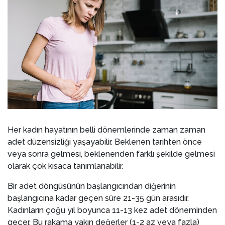
Her kadın hayatının belli dönemlerinde zaman zaman
adet düzensizliği yaşayabilir. Beklenen tarihten önce
veya sonra gelmesi, beklenenden farklı şekilde gelmesi
olarak çok kısaca tanımlanabilir.
Bir adet döngüsünün başlangıcından diğerinin
başlangıcına kadar geçen süre 21-35 gün arasıdır.
Kadınların çoğu yıl boyunca 11-13 kez adet döneminden
geçer. Bu rakama yakın değerler (1-2 az veya fazla)