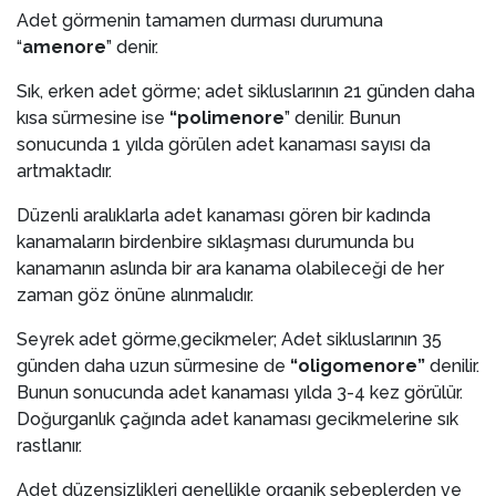
Adet görmenin tamamen durması durumuna
“
amenore
” denir.
Sık, erken adet görme; adet sikluslarının 21 günden daha
kısa sürmesine ise
“polimenore
” denilir. Bunun
sonucunda 1 yılda görülen adet kanaması sayısı da
artmaktadır.
Düzenli aralıklarla adet kanaması gören bir kadında
kanamaların birdenbire sıklaşması durumunda bu
kanamanın aslında bir ara kanama olabileceği de her
zaman göz önüne alınmalıdır.
Seyrek adet görme,gecikmeler; Adet sikluslarının 35
günden daha uzun sürmesine de
“oligomenore”
denilir.
Bunun sonucunda adet kanaması yılda 3-4 kez görülür.
Doğurganlık çağında adet kanaması gecikmelerine sık
rastlanır.
Adet düzensizlikleri genellikle organik sebeplerden ve