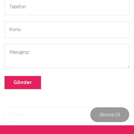
Gönder
Abone Ol