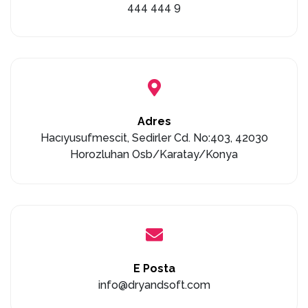
444 444 9
Adres
Hacıyusufmescit, Sedirler Cd. No:403, 42030
Horozluhan Osb/Karatay/Konya
E Posta
info@dryandsoft.com