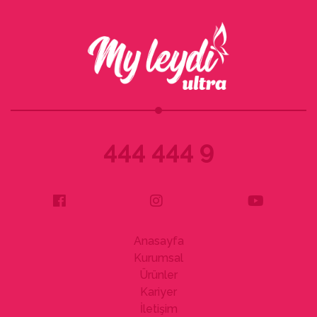
444 444 9
Anasayfa
Kurumsal
Ürünler
Kariyer
İletişim